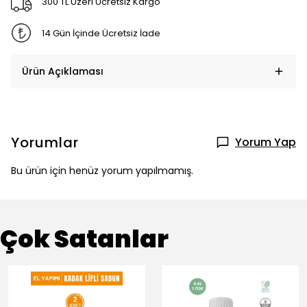
300 TL Üzeri Ücretsiz Kargo
14 Gün İçinde Ücretsiz İade
Ürün Açıklaması
Yorumlar
Yorum Yap
Bu ürün için henüz yorum yapılmamış.
Çok Satanlar