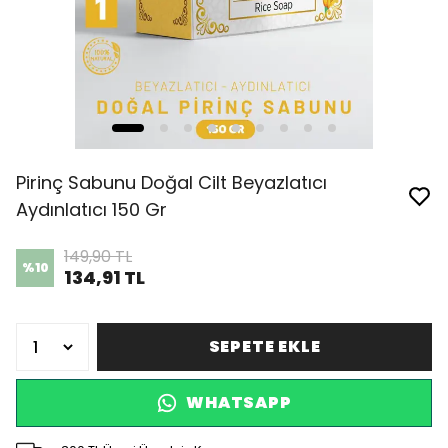
Pirinç Sabunu Doğal Cilt Beyazlatıcı
Aydınlatıcı 150 Gr
149,90 TL
%
10
134,91 TL
SEPETE EKLE
WHATSAPP