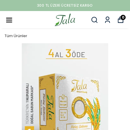
300 TL ÜZERI ÜCRETSIZ KARGO
0
Tüm Ürünler