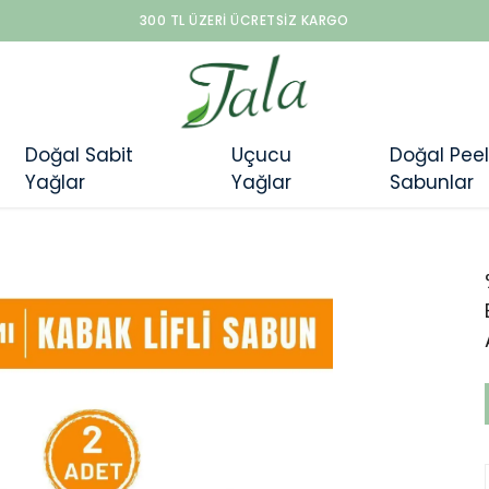
300 TL ÜZERI ÜCRETSIZ KARGO
Doğal Sabit
Uçucu
Doğal Peel
Yağlar
Yağlar
Sabunlar