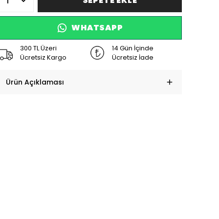
SEPETE EKLE
WHATSAPP
300 TL Üzeri
14 Gün İçinde
Ücretsiz Kargo
Ücretsiz İade
Ürün Açıklaması